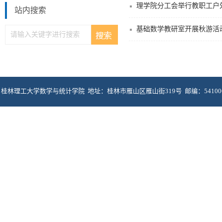
理学院分工会举行教职工户
站内搜索
基础数学教研室开展秋游活
桂林理工大学数学与统计学院 地址：桂林市雁山区雁山街319号 邮编：5410