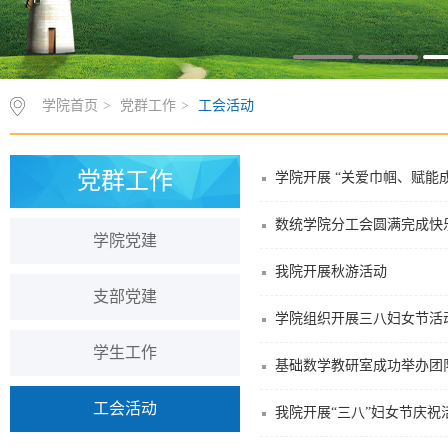
学院首页
>
党群工作
>
工会活动
党群工作
学院开展 “关爱巾帼、赋能
数统学院分工会圆满完成快
学院党建
我院开展秋游活动
支部党建
学院组织开展三八妇女节活
学生工作
基础数学教研室成功举办团
工会活动
我院开展“三八”妇女节庆祝