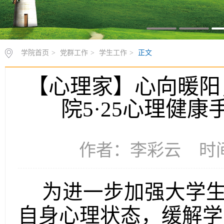
学院首页
>
党群工作
>
学生工作
>
正文
【心理家】心向暖阳
院5·25心理健
作者：李彩云 时间：
为进一步加强大学生
自身心理状态，缓解学