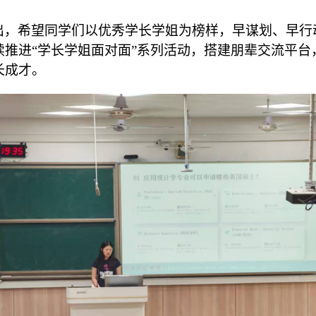
出，希望同学们以优秀学长学姐为榜样，早谋划、早行
续推进
“学长学姐面对面”系列活动，搭建朋辈交流平
长成才。