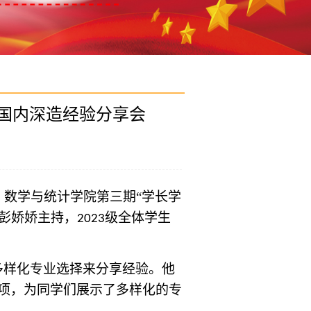
、国内深造经验分享会
，数学与统计学院第三期
“
学长学
彭娇娇主持，
级全体学生
2023
多样化专业选择来
分享经验。
他
项
，
为同学们展示了多样化的专