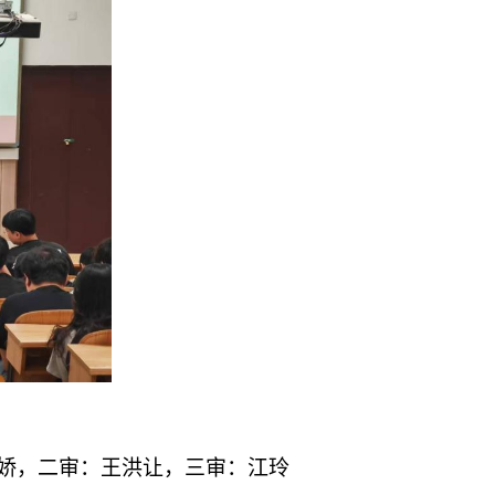
娇，二审：王洪让，三审：江玲