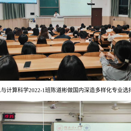
与计算科学2022-1班陈道彬做国内深造多样化专业选