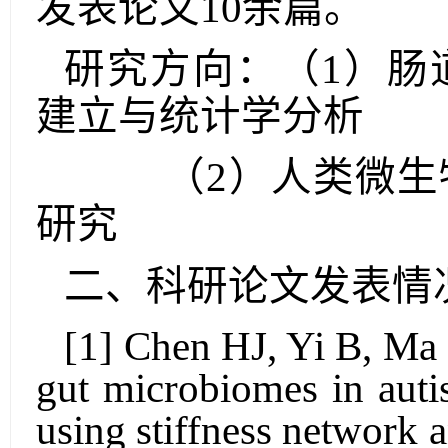
发表论文
10
余篇。
研究方向：（
1
）肠
建立与统计学分析
（
2
）
人类微生
研究
二、科研论文发表情
[1]
Chen HJ
,
Yi B,
Ma
gut microbiomes in aut
using stiffness network 