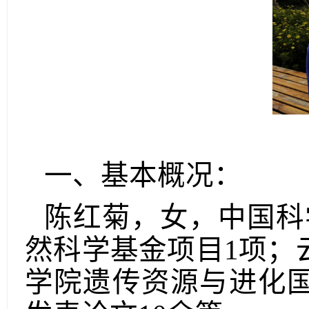
一、
基本概况：
陈红菊，女，中国科
然科学基金项目
1
项；
学院遗传资源与进化