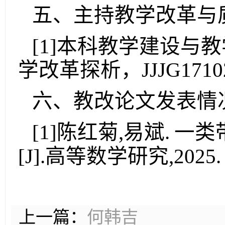
五、主持教学改革与
[1]
本科教学建设与教
学改革探析，
JJJG1710
六、教改论文
发表情
[1]
陈红菊
,
易斌
.
一类
[J]
.
高等数学研究
,2025
.
上一篇：
何韩吉