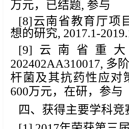
万元，已结题
,
参与
[
8
]
云南省教育厅项
想的研究
, 2017.1-2019
[
9
]
云南省重大
202402AA310017
,
多
杆菌及其抗药性应对
600
万元，在研，参与
四、获得主要学科竞
[
1
]
2017
年
荣获
第三