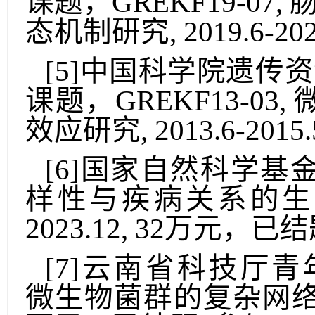
课题，
GREKF1
9
-07
,
态机制研究
, 2019.6-202
[
5
]
中国科学院遗传资
课题，
GREKF1
3
-0
3,
效应研究
, 2013.6-2015.
[
6
]
国家自然科学基
样性与疾病关系的生
2023
.
12,
32
万元，已结
[
7
]
云南省科技厅青
微生物菌群的复杂网