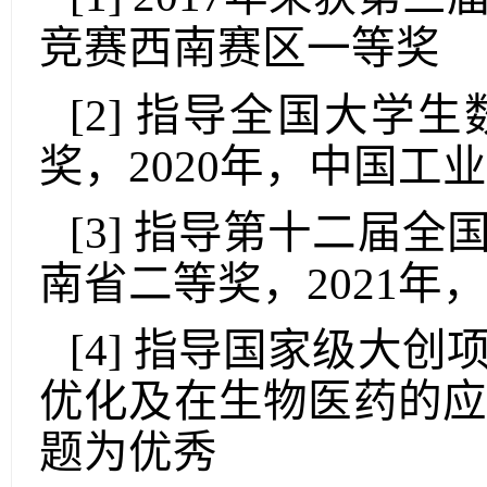
竞赛西南赛区一等奖
[
2
]
指导
全国大学生
奖
，
2020
年，中国工业
[
3
]
指导第十二届全
南省二等奖，
2021
年，
[
4
]
指导国家级大创
优化及在生物医药的
题为优秀