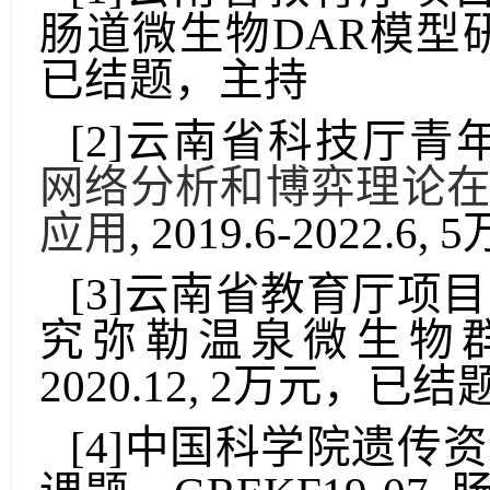
肠道微生物
DAR
模型
已结题，主持
[2]
云南省科技厅青
网络分析和博弈理论
应用
,
2019.6-
2022.6, 5
[3]
云南省教育厅项目
究弥勒
温泉微生物
2020.12, 2
万元，已结
[4]
中国科学院遗传资