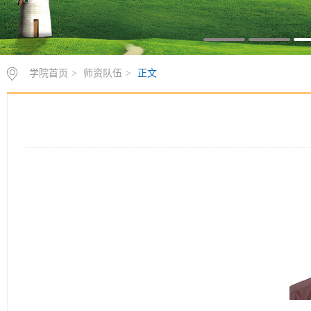
学院首页
>
师资队伍
>
正文