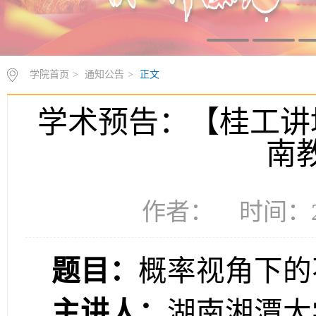
学院首页
>
通知公告
>
正文
学术预告：【桂工讲坛
南
作者： 时间：20
题目：
概率视角下的
主讲人：
湖南湘潭大