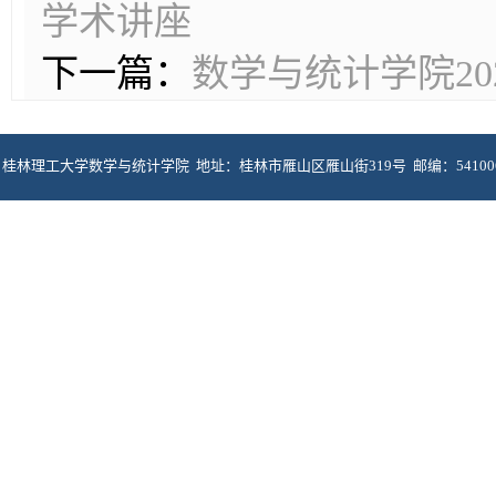
学术讲座
下一篇：
数学与统计学院2
桂林理工大学数学与统计学院 地址：桂林市雁山区雁山街319号 邮编：5410