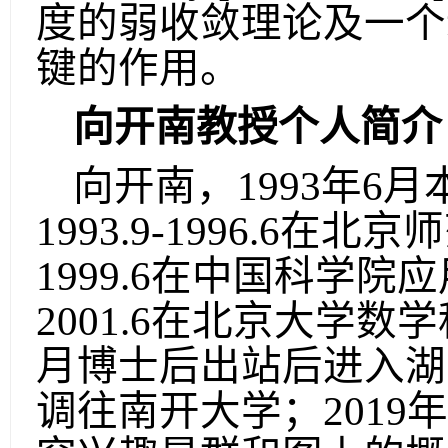
度的弱收敛理论及一个
键的作用。
向开南教授个人简介
向开南，
1993
年
6
月
1993.9-1996.6
在北京师
1999.6
在中国科学院应
2001.6
在北京大学数学
月博士后出站后进入湖
调往南开大学；
2019
年