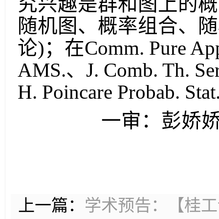
究兴趣是群和图上的概
随机图、概率组合、随
论
)
；在
Comm. Pure App
AMS.
、
J. Comb. Th. Ser
H. Poincare Probab. Stat
一审：彭娇
上一篇：
学术预告：【桂工