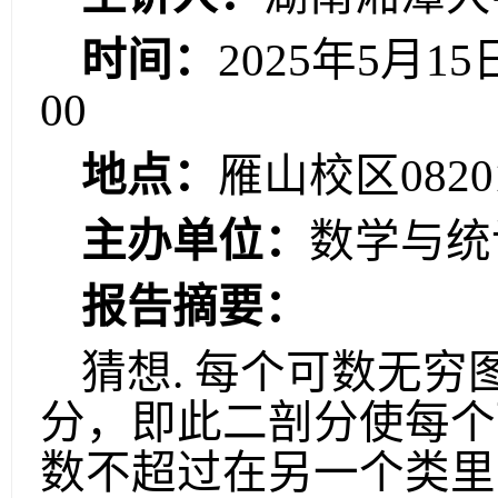
时间：
2025
年
5
月
15
00
地点：
雁山校区
0820
主办单位：
数学与统
报告摘要：
猜想
.
每个可数无穷
分，即此二剖分使每个
数不超过在另一个类里