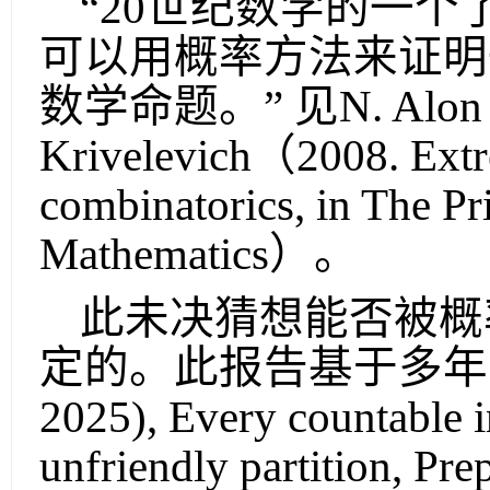
“
20
世纪数学的一个
可以用概率方法来证明
数学命题。” 见
N. Alon
Krivelevich
（
2008. Extr
combinatorics, in The P
Mathematics
）。
此未决猜想能否被概
定的。此报告基于多年
2025), Every countable i
unfriendly partition, Prep