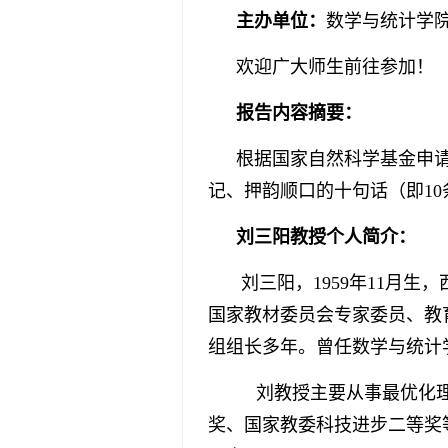
主办单位：
数学与统计学
欢迎广大师生前往参加！
报告内容摘要：
根据国家自然科学基金申
记、押韵顺口的十句话（即10
刘三
阳教授
个人简介：
刘三阳，1959年11月
国家教材委员会专家委员、教
组组长多年。曾任数学与统计
刘教授主要从事最优化理
奖、国家教委科技进步二等奖