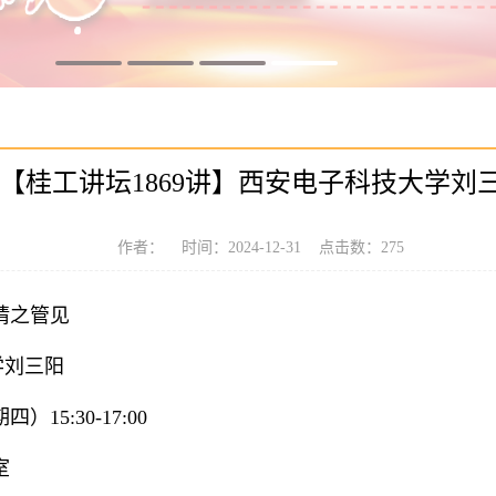
【桂工讲坛1869讲】西安电子科技大学刘
作者： 时间：2024-12-31 点击数：
275
请之管见
学刘三阳
）15:30-17:00
室