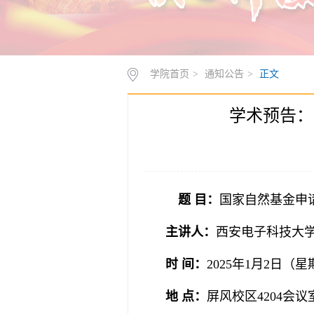
学院首页
>
通知公告
>
正文
学术预告：
题 目：
国家自然基金申
主讲人：
西安电子科技大
时 间：
2025年1月2日（星期四
地 点：
屏风校区4204会议